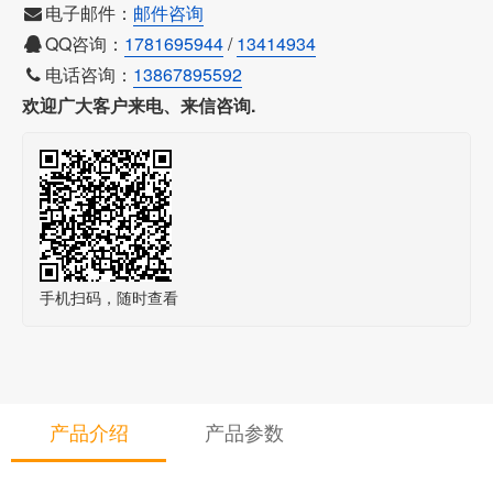
电子邮件：
邮件咨询
QQ咨询：
1781695944
/
13414934
电话咨询：
13867895592
欢迎广大客户来电、来信咨询.
手机扫码，随时查看
产品介绍
产品参数