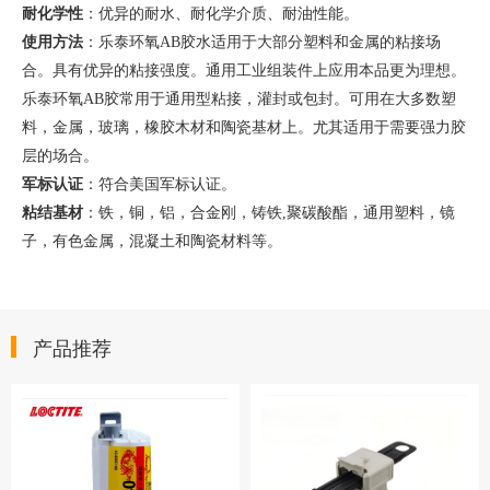
耐化学性
：优异的耐水、耐化学介质、耐油性能。
使用方法
：乐泰环氧
AB胶水适用于大部分塑料和金属的粘接场
合。具有优异的粘接强度。通用工业组装件上应用本品更为理想。
乐泰环氧AB胶常用于通用型粘接，灌封或包封。可用在大多数塑
料，金属，玻璃，橡胶木材和陶瓷基材上。尤其适用于需要强力胶
层的场合。
军标认证
：符合美国军标认证。
粘结基材
：铁，铜，铝，合金刚，铸铁
,聚碳酸酯，通用塑料，镜
子，有色金属，混凝土和陶瓷材料等。
产品推荐