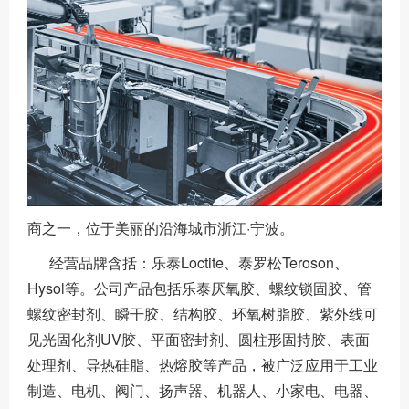
商之一，位于美丽的沿海城市浙江·宁波。
经营品牌含括：乐泰Loctite、泰罗松Teroson、
Hysol等。公司产品包括乐泰厌氧胶、螺纹锁固胶、管
螺纹密封剂、瞬干胶、结构胶、环氧树脂胶、紫外线可
见光固化剂UV胶、平面密封剂、圆柱形固持胶、表面
处理剂、导热硅脂、热熔胶等产品，被广泛应用于工业
制造、电机、阀门、扬声器、机器人、小家电、电器、