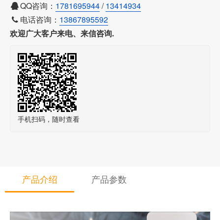
QQ咨询：
1781695944
/
13414934
电话咨询：
13867895592
欢迎广大客户来电、来信咨询.
手机扫码，随时查看
产品介绍
产品参数