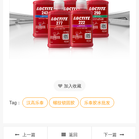
加入收藏
Tag：
汉高乐泰
螺纹锁固胶
乐泰胶水批发
上一篇
返回
下一篇